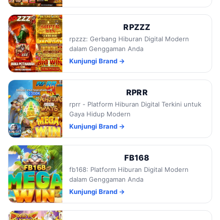
RPZZZ
rpzzz: Gerbang Hiburan Digital Modern
dalam Genggaman Anda
Kunjungi Brand →
RPRR
rprr - Platform Hiburan Digital Terkini untuk
Gaya Hidup Modern
Kunjungi Brand →
FB168
fb168: Platform Hiburan Digital Modern
dalam Genggaman Anda
Kunjungi Brand →