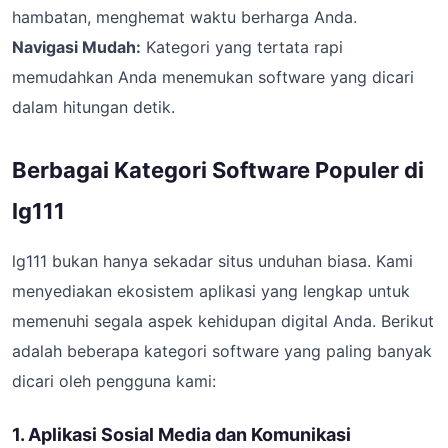
hambatan, menghemat waktu berharga Anda.
Navigasi Mudah:
Kategori yang tertata rapi
memudahkan Anda menemukan software yang dicari
dalam hitungan detik.
Berbagai Kategori Software Populer di
lg111
lg111 bukan hanya sekadar situs unduhan biasa. Kami
menyediakan ekosistem aplikasi yang lengkap untuk
memenuhi segala aspek kehidupan digital Anda. Berikut
adalah beberapa kategori software yang paling banyak
dicari oleh pengguna kami:
1. Aplikasi Sosial Media dan Komunikasi