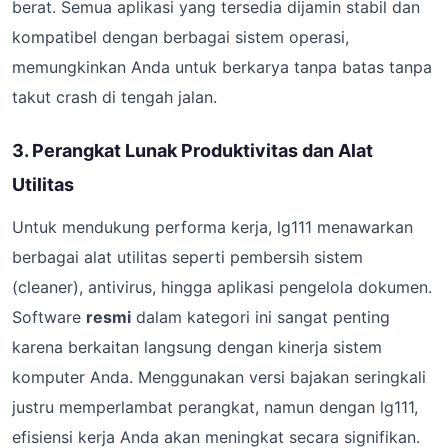
berat. Semua aplikasi yang tersedia dijamin stabil dan
kompatibel dengan berbagai sistem operasi,
memungkinkan Anda untuk berkarya tanpa batas tanpa
takut crash di tengah jalan.
3. Perangkat Lunak Produktivitas dan Alat
Utilitas
Untuk mendukung performa kerja, lg111 menawarkan
berbagai alat utilitas seperti pembersih sistem
(cleaner), antivirus, hingga aplikasi pengelola dokumen.
Software
resmi
dalam kategori ini sangat penting
karena berkaitan langsung dengan kinerja sistem
komputer Anda. Menggunakan versi bajakan seringkali
justru memperlambat perangkat, namun dengan lg111,
efisiensi kerja Anda akan meningkat secara signifikan.