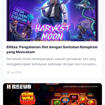
898aa: Pengalaman Slot dengan Sentuhan Konspirasi
yang Mencekam
Pernahkah Anda membayangkan sebuah permainan slot yang
menggabungkan kehidupan pedesaan dengan teori konspirasi
alien yang mengerikan? Pragmatic Play baru saja...
18 Jul 2026