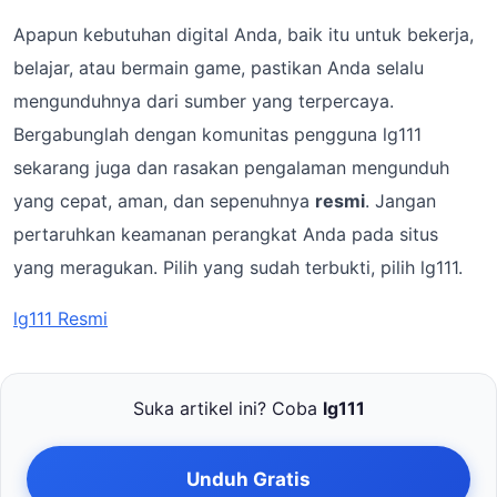
Apapun kebutuhan digital Anda, baik itu untuk bekerja,
belajar, atau bermain game, pastikan Anda selalu
mengunduhnya dari sumber yang terpercaya.
Bergabunglah dengan komunitas pengguna lg111
sekarang juga dan rasakan pengalaman mengunduh
yang cepat, aman, dan sepenuhnya
resmi
. Jangan
pertaruhkan keamanan perangkat Anda pada situs
yang meragukan. Pilih yang sudah terbukti, pilih lg111.
lg111 Resmi
Suka artikel ini? Coba
lg111
Unduh Gratis