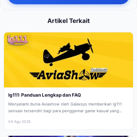
Artikel Terkait
lg111: Panduan Lengkap dan FAQ
Menyelami dunia Aviashow oleh Galaxsys memberikan lg111
sensasi tersendiri bagi para penggemar game kasual yang
mencari pengalaman bertema penerbangan. Saat...
04 Agu 2026