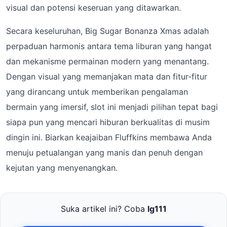
visual dan potensi keseruan yang ditawarkan.
Secara keseluruhan, Big Sugar Bonanza Xmas adalah
perpaduan harmonis antara tema liburan yang hangat
dan mekanisme permainan modern yang menantang.
Dengan visual yang memanjakan mata dan fitur-fitur
yang dirancang untuk memberikan pengalaman
bermain yang imersif, slot ini menjadi pilihan tepat bagi
siapa pun yang mencari hiburan berkualitas di musim
dingin ini. Biarkan keajaiban Fluffkins membawa Anda
menuju petualangan yang manis dan penuh dengan
kejutan yang menyenangkan.
Suka artikel ini? Coba
lg111